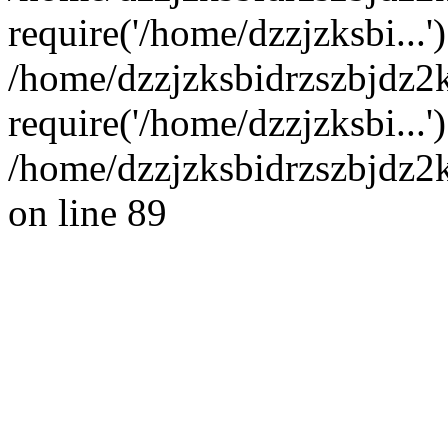
require('/home/dzzjzksbi...'
/home/dzzjzksbidrzszbjdz
require('/home/dzzjzksbi...
/home/dzzjzksbidrzszbjdz2
on line 89