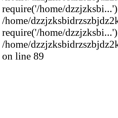
require('/home/dzzjzksbi...'
/home/dzzjzksbidrzszbjdz
require('/home/dzzjzksbi...
/home/dzzjzksbidrzszbjdz2
on line 89