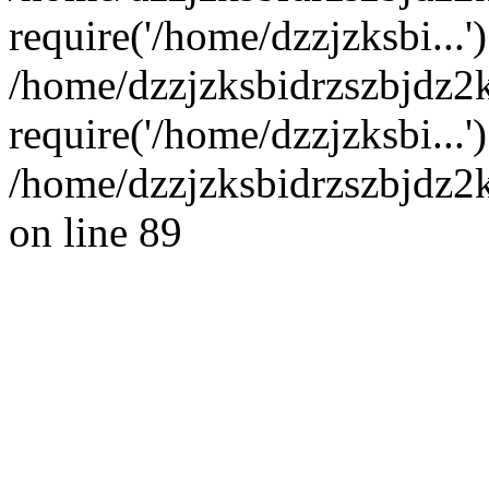
require('/home/dzzjzksbi...'
/home/dzzjzksbidrzszbjdz
require('/home/dzzjzksbi...
/home/dzzjzksbidrzszbjdz2
on line 89