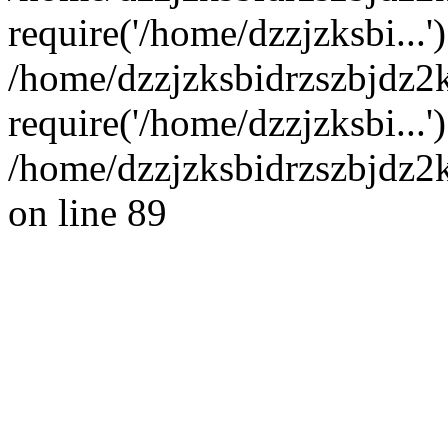
require('/home/dzzjzksbi...'
/home/dzzjzksbidrzszbjdz
require('/home/dzzjzksbi...
/home/dzzjzksbidrzszbjdz2
on line 89