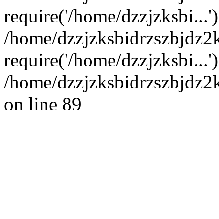
require('/home/dzzjzksbi...'
/home/dzzjzksbidrzszbjdz
require('/home/dzzjzksbi...
/home/dzzjzksbidrzszbjdz2
on line 89