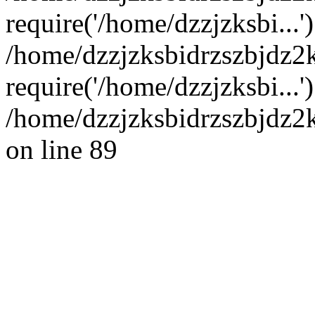
require('/home/dzzjzksbi...'
/home/dzzjzksbidrzszbjdz2
require('/home/dzzjzksbi...
/home/dzzjzksbidrzszbjdz2
on line 89